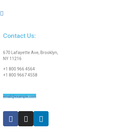
Contact Us:
670 Lafayette Ave, Brooklyn,
NY 11216
+1 800 966 4564
+1 800 9667 4558
email@example.com