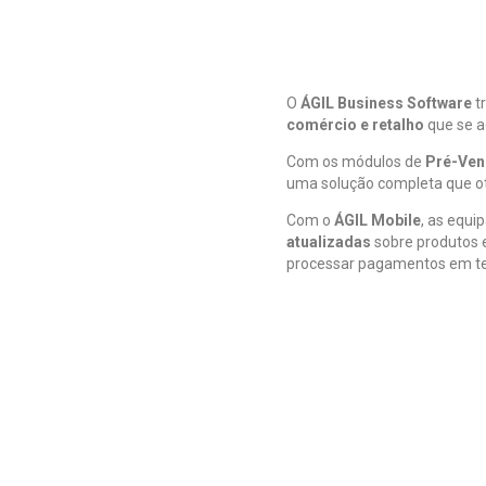
O
ÁGIL Business Software
t
comércio e retalho
que se a
Com os módulos de
Pré-Ven
uma solução completa que ot
Com o
ÁGIL Mobile
, as equ
atualizadas
sobre produtos e
processar pagamentos em tem