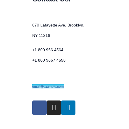
670 Lafayette Ave, Brooklyn,
NY 11216
+1 800 966 4564
+1 800 9667 4558
email@example.com