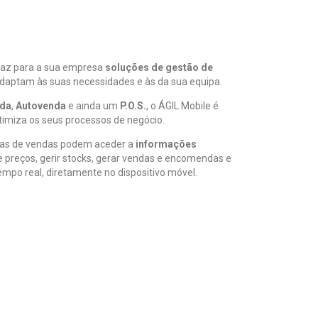
raz para a sua empresa
soluções de gestão de
daptam às suas necessidades e às da sua equipa.
da
,
Autovenda
e ainda um
P.O.S.
, o ÁGIL Mobile é
imiza os seus processos de negócio.
ipas de vendas podem aceder a
informações
 preços, gerir stocks, gerar vendas e encomendas e
po real, diretamente no dispositivo móvel.