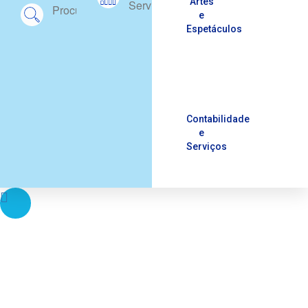
Artes
Services
Procurement
e
Espetáculos
Contabilidade
e
Serviços